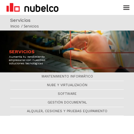
Servicios
Inicio
/
Servicios
SERVICIOS
Aumenta tu rendimiento
empresarial con nuestras
soluciones tecnológicas
MANTENIMIENTO INFORMÁTICO
NUBE Y VIRTUALIZACIÓN
SOFTWARE
GESTIÓN DOCUMENTAL
ALQUILER, CESIONES Y PRUEBAS EQUIPAMIENTO