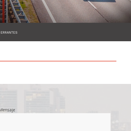
 ERRANTES
Mensaje