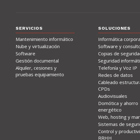
SERVICIOS
SOLUCIONES
Mantenimiento informático
Informática corpora
Nube y virtualización
Software y consulto
Software
Copias de segurida
Gestión documental
Seguridad informát
Alquiler, cesiones y
Telefonía y Voz IP
pruebas equipamiento
Redes de datos
Cableado estructur
CPDs
Audiovisuales
Domótica y ahorro
energético
Web, hosting y mar
Sistemas de segur
Control y productiv
RRHH