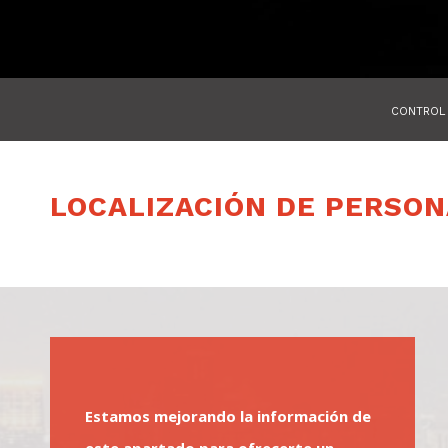
CONTROL 
LOCALIZACIÓN DE PERSO
Estamos mejorando la información de
este apartado para ofrecerte un