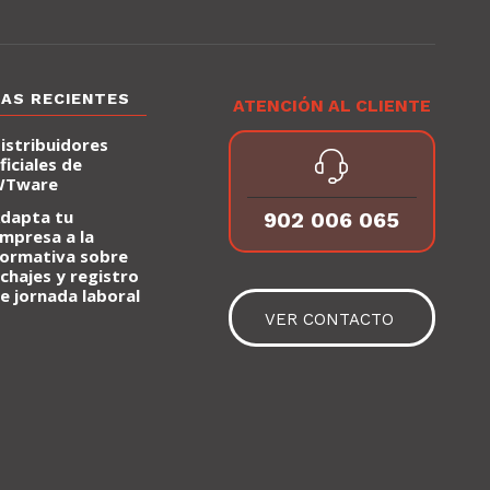
IAS RECIENTES
ATENCIÓN AL CLIENTE
istribuidores
ficiales de
WTware
dapta tu
902 006 065
mpresa a la
ormativa sobre
ichajes y registro
e jornada laboral
VER CONTACTO