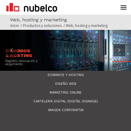
Web, hosting y marketing
Inicio
/
Productos y soluciones
/
Web, hosting y marketing
DOMINIOS
& HOSTING
Registro, renovación y
alojamiento
DOMINIOS Y HOSTING
DISEÑO WEB
MARKETING ONLINE
CARTELERÍA DIGITAL (DIGITAL SIGNAGE)
IMAGEN CORPORATIVA