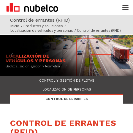
Control de errantes (RFID)
Inicio
/
Productos y soluciones
/
Localización de vehículos y personas
/
Control de errantes (RFID)
LOCALIZACIÓN DE
VEHÍCULOS Y PERSONAS
Geolocalización, gestión y telemetría
CONTROL Y GESTIÓN DE FLOTAS
LOCALIZACIÓN DE PERSONAS
CONTROL DE ERRANTES
CONTROL DE ERRANTES
(RFID)