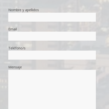
Nombre y apellidos
Email
Teléfono/s
Mensaje