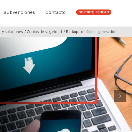
Subvenciones
Contacto
 y soluciones
/
Copias de seguridad
/
Backups de última generación