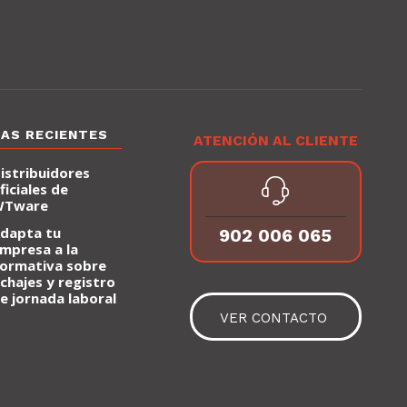
IAS RECIENTES
ATENCIÓN AL CLIENTE
istribuidores
ficiales de
WTware
dapta tu
902 006 065
mpresa a la
ormativa sobre
ichajes y registro
e jornada laboral
VER CONTACTO