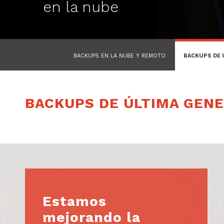
en la nube
BACKUPS EN LA NUBE Y REMOTO
BACKUPS DE 
BACKUPS DE ÚLTIMA GEN
Estamos
mejorando la