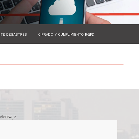
NTE DESASTRES
CIFRADO Y CUMPLIMIENTO RGPD
Mensaje