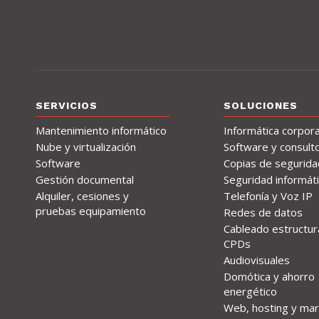
SERVICIOS
SOLUCIONES
Mantenimiento informático
Informática corpora
Nube y virtualización
Software y consulto
Software
Copias de segurida
Gestión documental
Seguridad informát
Alquiler, cesiones y
Telefonía y Voz IP
pruebas equipamiento
Redes de datos
Cableado estructur
CPDs
Audiovisuales
Domótica y ahorro
energético
Web, hosting y mar