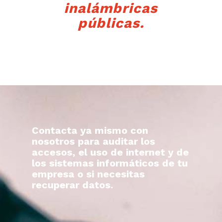
inalámbricas
públicas.
Contacta ya mismo con
nosotros para auditar los
accesos, el uso de internet y de
los sistemas informáticos de tu
empresa o si necesitas
recuperar datos.